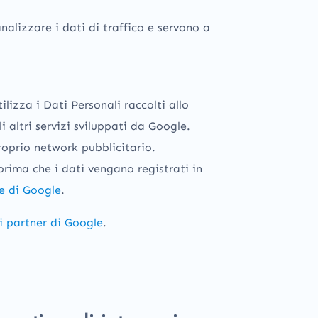
alizzare i dati di traffico e servono a
lizza i Dati Personali raccolti allo
 altri servizi sviluppati da Google.
roprio network pubblicitario.
prima che i dati vengano registrati in
e di Google
.
i partner di Google
.