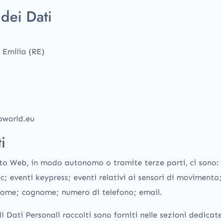
 dei Dati
 Emilia (RE)
oworld.eu
i
ito Web, in modo autonomo o tramite terze parti, ci sono: 
c; eventi keypress; eventi relativi ai sensori di moviment
; nome; cognome; numero di telefono; email.
i Dati Personali raccolti sono forniti nelle sezioni dedica