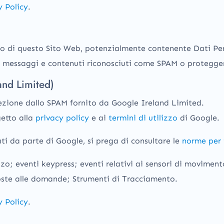
y Policy
.
ico di questo Sito Web, potenzialmente contenente Dati Per
te, messaggi e contenuti riconosciuti come SPAM o protegger
nd Limited)
zione dallo SPAM fornito da Google Ireland Limited.
etto alla
privacy policy
e ai
termini di utilizzo
di Google.
ti da parte di Google, si prega di consultare le
norme per 
ilizzo; eventi keypress; eventi relativi ai sensori di movim
poste alle domande; Strumenti di Tracciamento.
y Policy
.