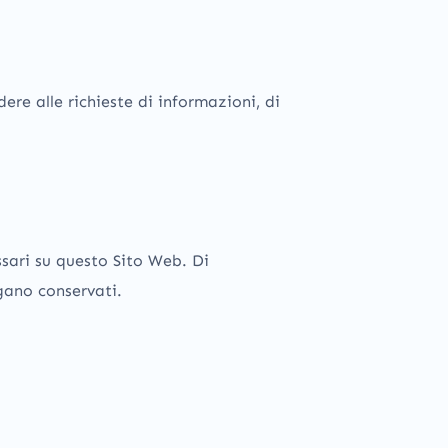
ere alle richieste di informazioni, di
ssari su questo Sito Web. Di
ngano conservati.