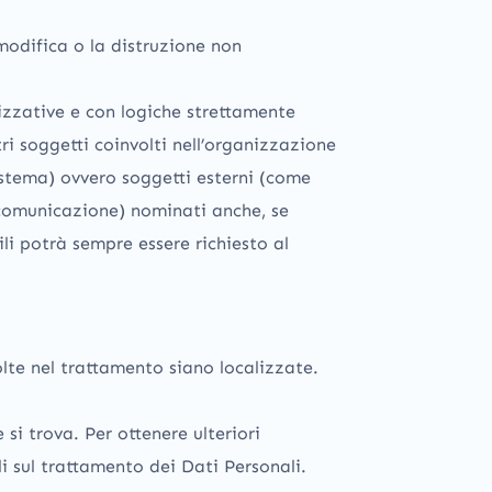
 modifica o la distruzione non
izzative e con logiche strettamente
tri soggetti coinvolti nell’organizzazione
istema) ovvero soggetti esterni (come
di comunicazione) nominati anche, se
li potrà sempre essere richiesto al
volte nel trattamento siano localizzate.
 si trova. Per ottenere ulteriori
li sul trattamento dei Dati Personali.