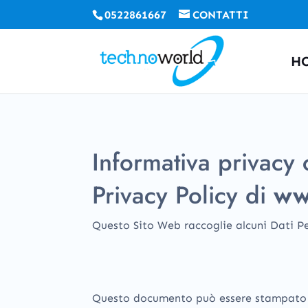
0522861667
CONTATTI
H
Informativa privac
Privacy Policy di
ww
Questo Sito Web raccoglie alcuni Dati Pe
Questo documento può essere stampato ut