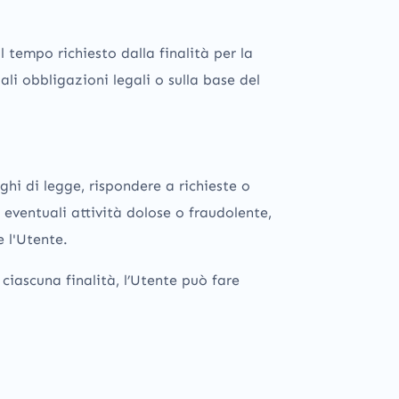
 tempo richiesto dalla finalità per la
li obbligazioni legali o sulla base del
ighi di legge, rispondere a richieste o
re eventuali attività dolose o fraudolente,
e l'Utente.
 ciascuna finalità, l’Utente può fare