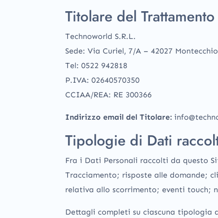
Titolare del Trattamento
Technoworld S.R.L.
Sede: Via Curiel, 7/A – 42027 Montecchio
Tel: 0522 942818
P.IVA: 02640570350
CCIAA/REA: RE 300366
Indirizzo email del Titolare:
info@techn
Tipologie di Dati raccolt
Fra i Dati Personali raccolti da questo S
Tracciamento; risposte alle domande; cli
relativa allo scorrimento; eventi touch
Dettagli completi su ciascuna tipologia d