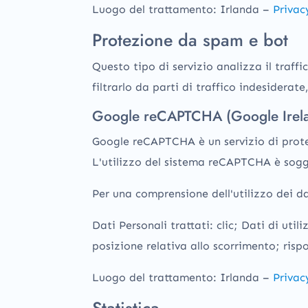
Luogo del trattamento: Irlanda –
Privac
Protezione da spam e bot
Questo tipo di servizio analizza il traff
filtrarlo da parti di traffico indesidera
Google reCAPTCHA (Google Irela
Google reCAPTCHA è un servizio di prote
L'utilizzo del sistema reCAPTCHA è sogg
Per una comprensione dell'utilizzo dei da
Dati Personali trattati: clic; Dati di ut
posizione relativa allo scorrimento; ris
Luogo del trattamento: Irlanda –
Privac
Statistica