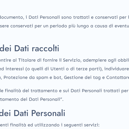
cumento, i Dati Personali sono trattati e conservati per il
sere conservati per un periodo più lungo a causa di eventua
dei Dati raccolti
ntire al Titolare di fornire il Servizio, adempiere agli obbl
 ed interessi (o quelli di Utenti o di terze parti), individua
ca, Protezione da spam e bot, Gestione dei tag e Contattar
e finalità del trattamento e sui Dati Personali trattati per
attamento dei Dati Personali”.
 dei Dati Personali
enti finalità ed utilizzando i seguenti servizi: