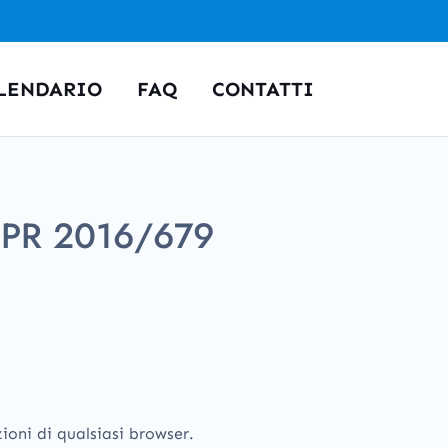
LENDARIO
FAQ
CONTATTI
GDPR 2016/679
oni di qualsiasi browser.