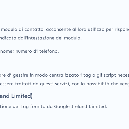
 modulo di contatto, acconsente al loro utilizzo per rispond
indicata dall’intestazione del modulo.
; nome; numero di telefono.
are di gestire in modo centralizzato i tag o gli script nece
ssere trattati da questi servizi, con la possibilità che ve
and Limited)
tione dei tag fornito da Google Ireland Limited.