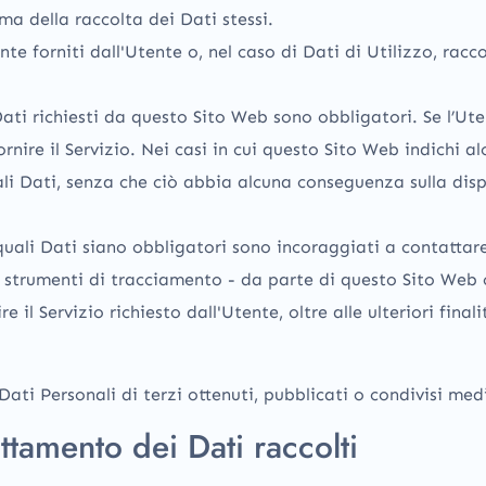
ima della raccolta dei Dati stessi.
te forniti dall'Utente o, nel caso di Dati di Utilizzo, rac
Dati richiesti da questo Sito Web sono obbligatori. Se l’Ute
nire il Servizio. Nei casi in cui questo Sito Web indichi al
ali Dati, senza che ciò abbia alcuna conseguenza sulla dispo
uali Dati siano obbligatori sono incoraggiati a contattare 
i strumenti di tracciamento - da parte di questo Sito Web o d
e il Servizio richiesto dall'Utente, oltre alle ulteriori fin
Dati Personali di terzi ottenuti, pubblicati o condivisi me
ttamento dei Dati raccolti