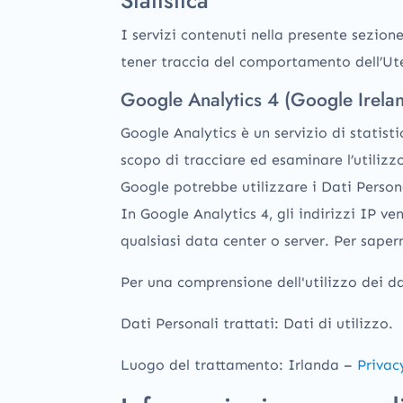
I servizi contenuti nella presente sezion
tener traccia del comportamento dell’Ut
Google Analytics 4 (Google Irela
Google Analytics è un servizio di statist
scopo di tracciare ed esaminare l’utilizzo
Google potrebbe utilizzare i Dati Person
In Google Analytics 4, gli indirizzi IP v
qualsiasi data center o server. Per sapern
Per una comprensione dell'utilizzo dei da
Dati Personali trattati: Dati di utilizzo.
Luogo del trattamento: Irlanda –
Privac