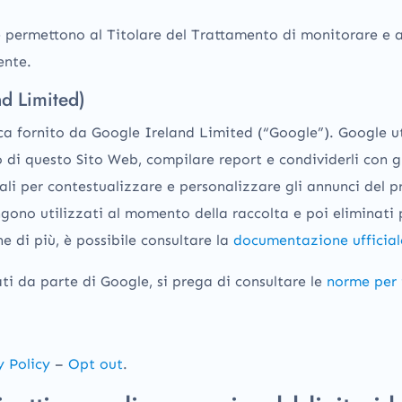
e permettono al Titolare del Trattamento di monitorare e an
ente.
nd Limited)
ica fornito da Google Ireland Limited (“Google”). Google uti
 di questo Sito Web, compilare report e condividerli con gli
ali per contestualizzare e personalizzare gli annunci del p
engono utilizzati al momento della raccolta e poi eliminati 
e di più, è possibile consultare la
documentazione ufficial
ti da parte di Google, si prega di consultare le
norme per 
y Policy
–
Opt out
.