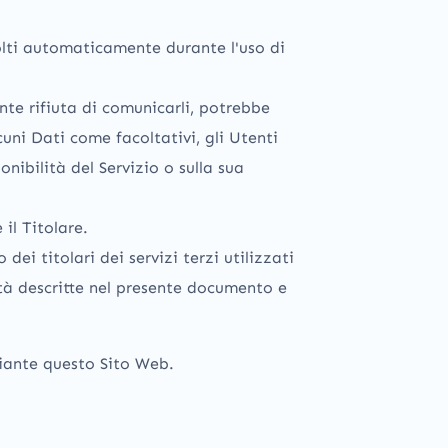
colti automaticamente durante l'uso di
nte rifiuta di comunicarli, potrebbe
cuni Dati come facoltativi, gli Utenti
nibilità del Servizio o sulla sua
il Titolare.
ei titolari dei servizi terzi utilizzati
alità descritte nel presente documento e
diante questo Sito Web.