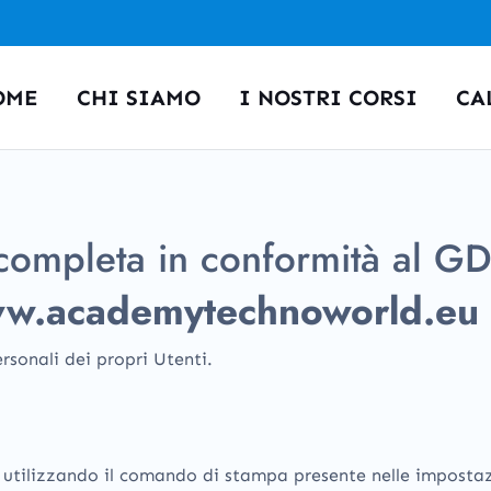
OME
CHI SIAMO
I NOSTRI CORSI
CA
y completa in conformità al 
w.academytechnoworld.eu
rsonali dei propri Utenti.
ilizzando il comando di stampa presente nelle impostazi