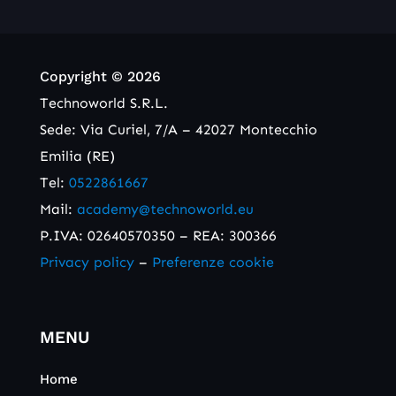
Copyright © 2026
Technoworld S.R.L.
Sede: Via Curiel, 7/A – 42027 Montecchio
Emilia (RE)
Tel:
0522861667
Mail:
academy@technoworld.eu
P.IVA: 02640570350 – REA: 300366
Privacy policy
–
Preferenze cookie
MENU
Home