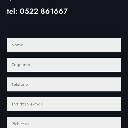
tel:
0522 861667