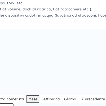
ps, torx, etc .
 flat volume, dock di ricarica, flat fotocamere etc.).
i dispositivi caduti in acqua (lavatrici ad ultrasuoni, liqu
izza come
lista
Mese
Settimana
Giorno
Precedente