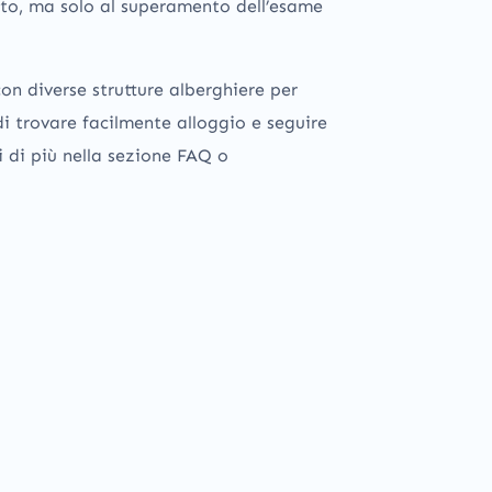
rto, ma solo al superamento dell’esame
on diverse strutture alberghiere per
di trovare facilmente alloggio e seguire
i di più nella sezione FAQ o