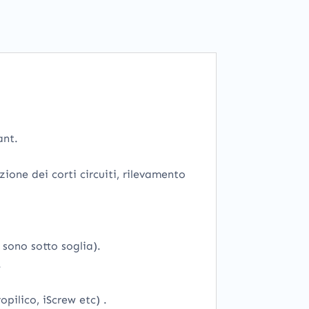
ant.
ione dei corti circuiti, rilevamento
 sono sotto soglia).
.
opilico, iScrew etc) .