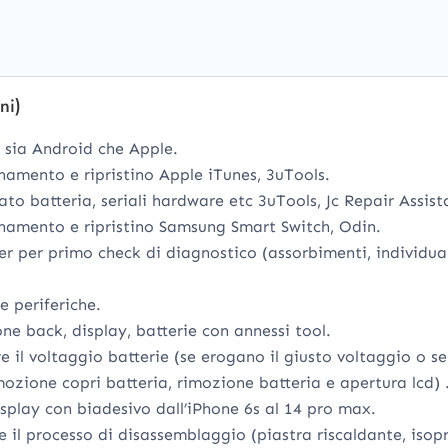
ni)
 sia Android che Apple.
namento e ripristino Apple iTunes, 3uTools.
to batteria, seriali hardware etc 3uTools, Jc Repair Assist
rnamento e ripristino Samsung Smart Switch, Odin.
er per primo check di diagnostico (assorbimenti, individuaz
e periferiche.
ne back, display, batterie con annessi tool.
e il voltaggio batterie (se erogano il giusto voltaggio o se
ozione copri batteria, rimozione batteria e apertura lcd) 
isplay con biadesivo dall’iPhone 6s al 14 pro max.
e il processo di disassemblaggio (piastra riscaldante, isopr