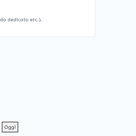
ido dedicato etc.).
Oggi