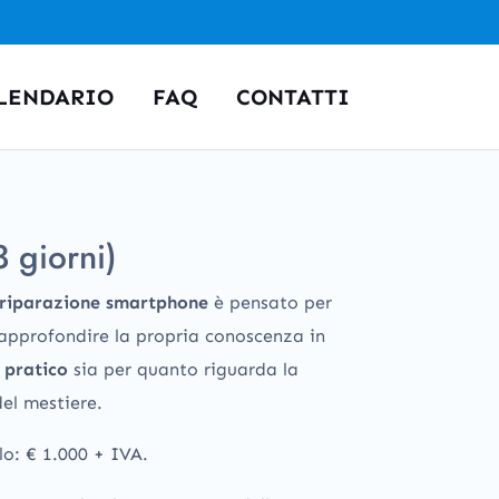
LENDARIO
FAQ
CONTATTI
3 giorni)
riparazione
smartphone
è pensato per
 approfondire la propria conoscenza in
a
pratico
sia per quanto riguarda la
el mestiere.
lo: € 1.000 + IVA.