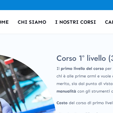
OME
CHI SIAMO
I NOSTRI CORSI
CA
Corso 1° livello (
Il
primo livello del corso
per
chi è alle prime armi e vuole
merito, sia dal punto di vist
manualità
con gli strumenti d
Costo
del corso di primo livel