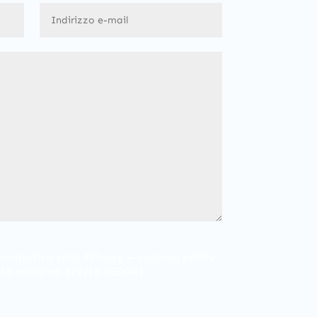
normativa sulla Privacy – cookies policy
nto europeo 679/16 (GDPR)