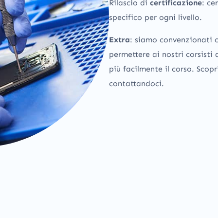
Rilascio di
certificazione
: ce
specifico per ogni livello.
Extra
: siamo convenzionati c
permettere ai nostri corsisti 
più facilmente il corso. Scopr
contattandoci.