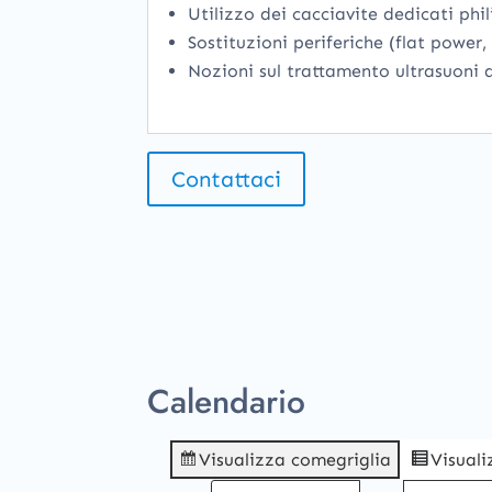
Utilizzo dei cacciavite dedicati phili
Sostituzioni periferiche (flat power,
Nozioni sul trattamento ultrasuoni de
Contattaci
Calendario
Visualizza come
griglia
Visual